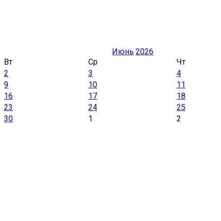
Июнь
2026
Вт
Ср
Чт
2
3
4
9
10
11
16
17
18
23
24
25
30
1
2