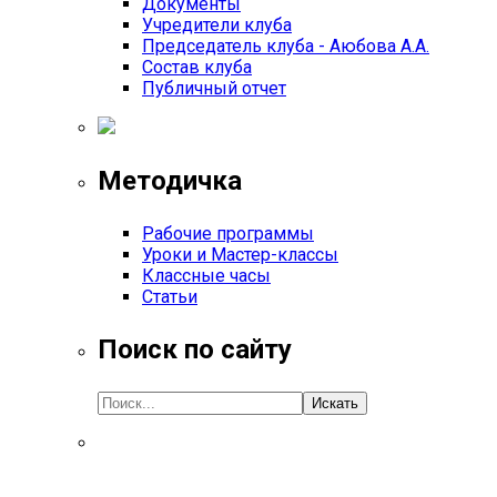
Документы
Учредители клуба
Председатель клуба - Аюбова А.А.
Состав клуба
Публичный отчет
Методичка
Рабочие программы
Уроки и Мастер-классы
Классные часы
Статьи
Поиск по сайту
Искать