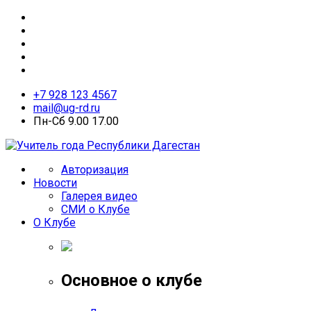
+7 928 123 4567
mail@ug-rd.ru
Пн-Сб 9.00 17.00
Авторизация
Новости
Галерея видео
СМИ о Клубе
О Клубе
Основное о клубе