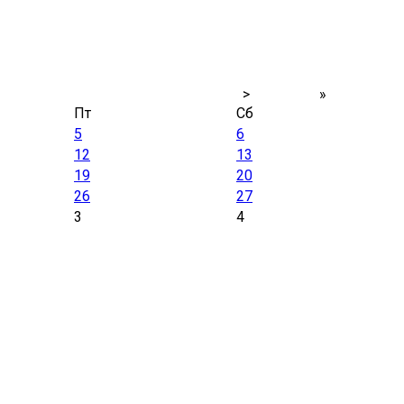
>
»
Пт
Сб
5
6
12
13
19
20
26
27
3
4