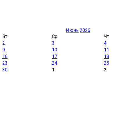
Июнь
2026
Вт
Ср
Чт
2
3
4
9
10
11
16
17
18
23
24
25
30
1
2