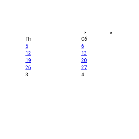
>
»
Пт
Сб
5
6
12
13
19
20
26
27
3
4