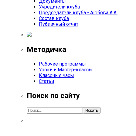
Документы
Учредители клуба
Председатель клуба - Аюбова А.А.
Состав клуба
Публичный отчет
Методичка
Рабочие программы
Уроки и Мастер-классы
Классные часы
Статьи
Поиск по сайту
Искать