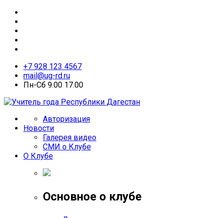
+7 928 123 4567
mail@ug-rd.ru
Пн-Сб 9.00 17.00
Авторизация
Новости
Галерея видео
СМИ о Клубе
О Клубе
Основное о клубе