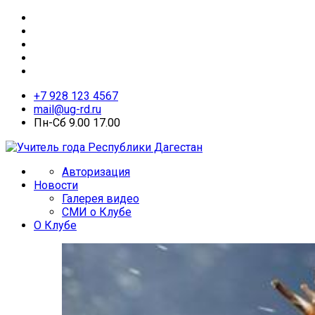
+7 928 123 4567
mail@ug-rd.ru
Пн-Сб 9.00 17.00
Авторизация
Новости
Галерея видео
СМИ о Клубе
О Клубе