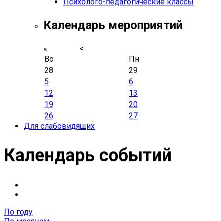
Психолого-педагогические классы
Календарь мероприятий
«
<
Вс
Пн
28
29
5
6
12
13
19
20
26
27
Для слабовидящих
Календарь событий
По году