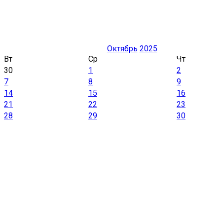
Октябрь
2025
Вт
Ср
Чт
30
1
2
7
8
9
14
15
16
21
22
23
28
29
30