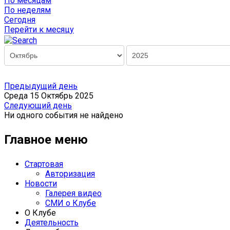
По месяцам
По неделям
Сегодня
Перейти к месяцу
Предыдущий день
Среда 15 Октябрь 2025
Следующий день
Ни одного события не найдено
Главное меню
Стартовая
Авторизация
Новости
Галерея видео
СМИ о Клубе
О Клубе
Деятельность