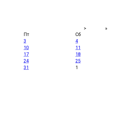
>
»
Пт
Сб
3
4
10
11
17
18
24
25
31
1