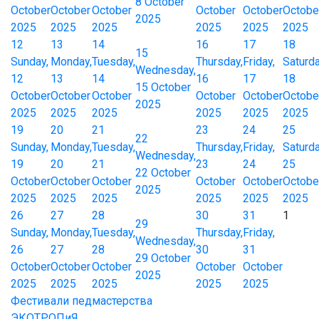
8 October
October
October
October
October
October
Octobe
2025
2025
2025
2025
2025
2025
2025
12
13
14
16
17
18
15
Sunday,
Monday,
Tuesday,
Thursday,
Friday,
Saturda
Wednesday,
12
13
14
16
17
18
15 October
October
October
October
October
October
Octobe
2025
2025
2025
2025
2025
2025
2025
19
20
21
23
24
25
22
Sunday,
Monday,
Tuesday,
Thursday,
Friday,
Saturda
Wednesday,
19
20
21
23
24
25
22 October
October
October
October
October
October
Octobe
2025
2025
2025
2025
2025
2025
2025
26
27
28
30
31
1
29
Sunday,
Monday,
Tuesday,
Thursday,
Friday,
Wednesday,
26
27
28
30
31
29 October
October
October
October
October
October
2025
2025
2025
2025
2025
2025
Фестивали педмастерства
ЭКОТРОПиЯ