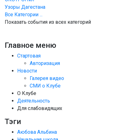
Узоры Дагестана
Все Категории ...
Показать события из всех категорий
Главное меню
Стартовая
Авторизация
Новости
Галерея видео
СМИ о Клубе
О Клубе
Деятельность
Для слабовидящих
Тэги
Аюбова Альбина
Начальная школа