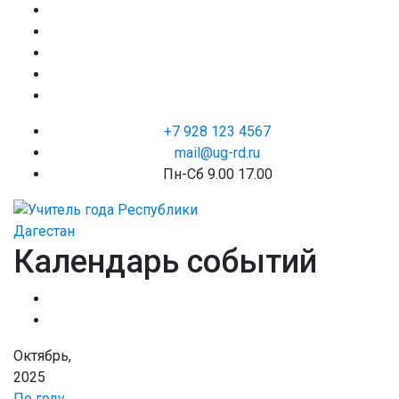
+7 928 123 4567
mail@ug-rd.ru
Пн-Сб 9.00 17.00
Календарь событий
Октябрь,
2025
По году