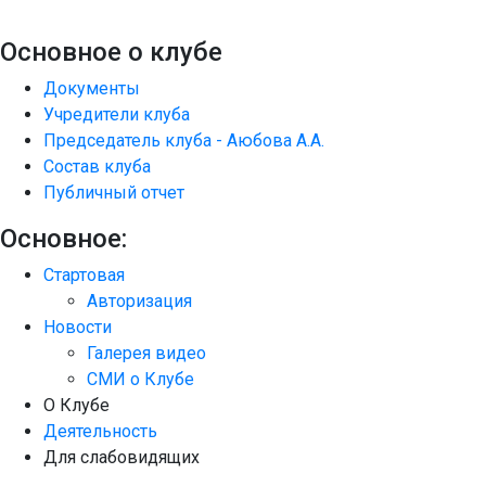
Основное о клубе
Документы
Учредители клуба
Председатель клуба - Аюбова А.А.
Состав клуба
Публичный отчет
Основное:
Стартовая
Авторизация
Новости
Галерея видео
СМИ о Клубе
О Клубе
Деятельность
Для слабовидящих