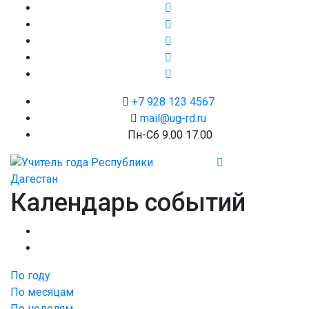
+7 928 123 4567
mail@ug-rd.ru
Пн-Сб 9.00 17.00
Календарь событий
По году
По месяцам
По неделям